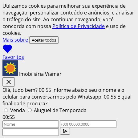
Utilizamos cookies para melhorar sua experiência de
navegação, personalizar conteúdo e anúncios, e analisar
o tráfego do site. Ao continuar navegando, você
concorda com nossa
Política de Privacidade
e uso de
cookies.
Mais sobre
Aceitar todos
Favoritos
Imobiliária Viamar
Olá, tudo bem?
00:55
Informe abaixo seu o nome e o
celular para conversarmos pelo Whatsapp.
00:55
E qual
finalidade procura?
Venda
Aluguel de Temporada
00:55