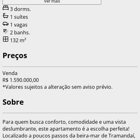
Ver mais
3 dorms.
1 suítes
1 vagas
2 banhs.
132 m²
Preços
Venda
R$ 1.590.000,00
*Valores sujeitos a alteração sem aviso prévio.
Sobre
Para quem busca
conforto, comodidade e uma vista
deslumbrante
, este apartamento é a escolha perfeita!
Localizado
a poucos passos da beira-mar de Tramandaí
,