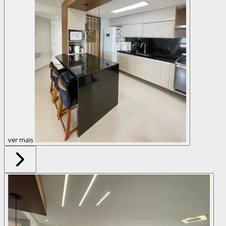
ver mais