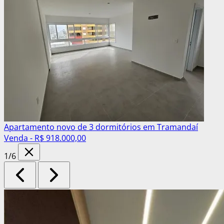
Apartamento novo de 3 dormitórios em Tramandaí
Venda - R$ 918.000,00
1
/6